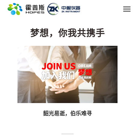
世界杯体育官方网站
梦想，你我共携手
韶光易逝，伯乐难寻